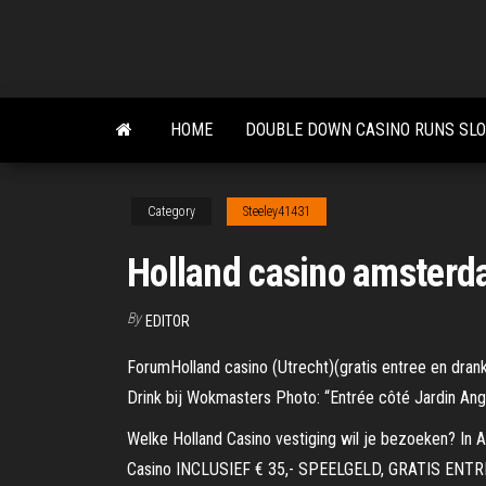
Skip
to
the
content
HOME
DOUBLE DOWN CASINO RUNS SL
Category
Steeley41431
Holland casino amsterd
By
EDITOR
ForumHolland casino (Utrecht)(gratis entree en dran
Drink bij Wokmasters Photo: “Entrée côté Jardin Ang
Welke Holland Casino vestiging wil je bezoeken? In A
Casino INCLUSIEF € 35,- SPEELGELD, GRATIS ENTREE, 