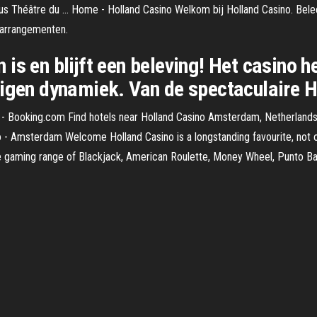
nus Théâtre du … Home - Holland Casino Welkom bij Holland Casino. Bel
e arrangementen.
is en blijft een beleving! Het casino h
eigen dynamiek. Van de spectaculaire H
 Booking.com Find hotels near Holland Casino Amsterdam, Netherlands onl
no - Amsterdam Welcome Holland Casino is a longstanding favourite, not
 gaming range of Blackjack, American Roulette, Money Wheel, Punto Banc