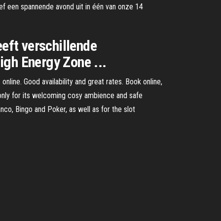
eef een spannende avond uit in één van onze 14
eeft verschillende
igh Energy Zone ...
ine. Good availability and great rates. Book online,
 only for its welcoming cosy ambience and safe
o, Bingo and Poker, as well as for the slot