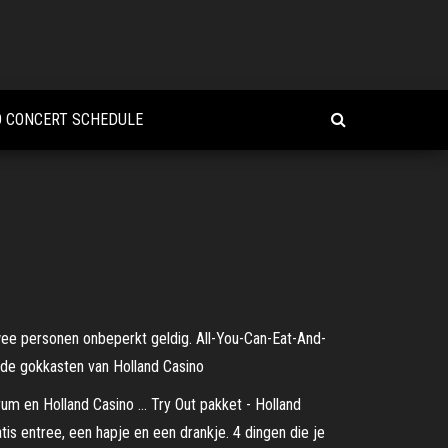
NO CONCERT SCHEDULE
wee personen onbeperkt geldig. All-You-Can-Eat-And-
 de gokkasten van Holland Casino
m en Holland Casino ... Try Out pakket - Holland
 entree, een hapje en een drankje. 4 dingen die je